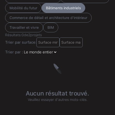
Mobilité du futur
Bâtiments industriels
Commerce de détail et architecture d'intérieur
Travailler et vivre
BIM
Résultats:
0
de
2
projets
Trier par surface:
Trier par :
Aucun résultat trouvé.
Veuillez essayer d'autres mots-clés.