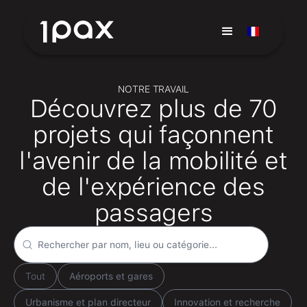
NOTRE TRAVAIL
Découvrez plus de 70
projets qui façonnent
l'avenir de la mobilité et
de l'expérience des
passagers
Tout
Aéroports et gares
Urbanisme et plan directeur
Innovation et recherche