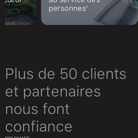
personnes'
e
Plus de 50 clients
et partenaires
nous font
confiance