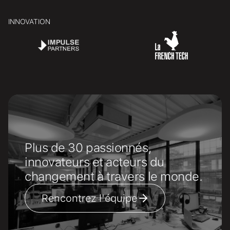
INNOVATION
Plus de 30 passionnés,
innovateurs et acteurs du
changement à travers le monde.
Rencontrez l'équipe